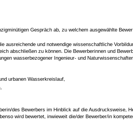
nzigminütigen Gespräch ab, zu welchem ausgewählte Bewer
 die ausreichende und notwendige wissenschaftliche Vorbil
reich abschließen zu können. Die Bewerberinnen und Bewerbe
llungen wasserbezogener Ingenieur- und Naturwissenschaft
und urbanen Wasserkreislauf,
,
berin/des Bewerbers im Hinblick auf die Ausdrucksweise, 
benso wird bewertet, inwieweit die/der Bewerber/in kompeten