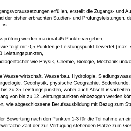
angsvoraussetzungen erfüllen, erstellt die Zugangs- und A
der bisher erbrachten Studien- und Prüfungsleistungen, der
chs:
ssprüfung werden maximal 45 Punkte vergeben;
wie folgt mit 0,5 Punkten je Leistungspunkt bewertet (max. 
0 Leistungspunkten,
undlagenfächer wie Physik, Chemie, Biologie, Mechanik und
ie Wasserwirtschaft, Wasserbau, Hydrologie, Siedlungswass
urgeologie, Geophysik, physische Geographie, Bodenkunde,
 bis zu 35 Leistungspunkten, wobei auch Abschlussarbeite
ang von bis zu 12 Leistungspunkten einbezogen werden kö
en, wie abgeschlossene Berufsausbildung mit Bezug zum Stu
er Bewertung nach den Punkten 1-3 für die Teilnahme an e
zweifache Zahl der zur Verfügung stehenden Plätze zum Ge