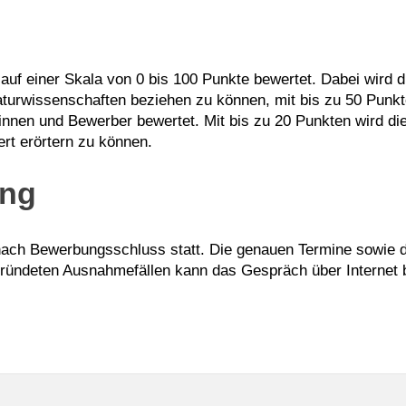
uf einer Skala von 0 bis 100 Punkte bewertet. Dabei wird d
urwissenschaften beziehen zu können, mit bis zu 50 Punkte
innen und Bewerber bewertet. Mit bis zu 20 Punkten wird 
rt erörtern zu können.
ung
nach Bewerbungsschluss statt. Die genauen Termine sowie 
ründeten Ausnahmefällen kann das Gespräch über Internet b