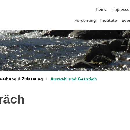
Navigation übersp
Home
Impress
Forschung
Institute
Eve
werbung & Zulassung
Auswahl und Gespräch
räch